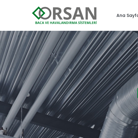
Ana Sayf