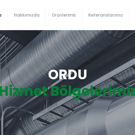
a
Hakkımızda
Ürünlerimiz
Referanslarımız
ORDU
Hizmet Bölgelerimi