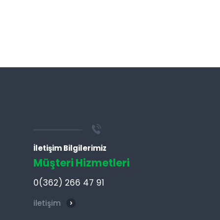
İletişim Bilgilerimiz
Müşteri Hizmetleri
0(362) 266 47 91
iletişim