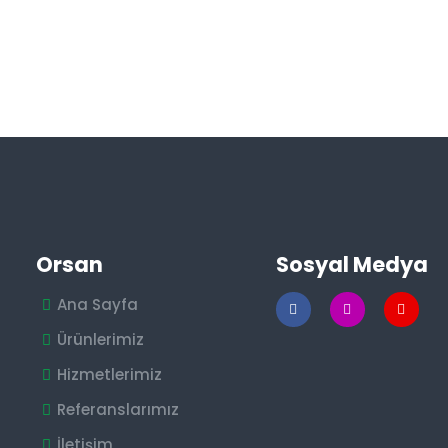
Orsan
Sosyal Medya
Ana Sayfa
Ürünlerimiz
Hizmetlerimiz
Referanslarımız
İletişim